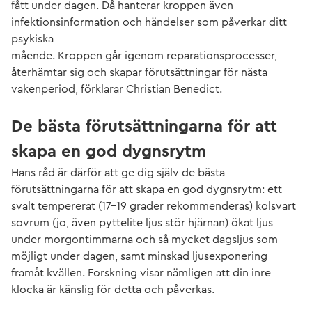
fått under dagen. Då hanterar kroppen även
infektionsinformation och händelser som påverkar ditt
psykiska
mående. Kroppen går igenom reparationsprocesser,
återhämtar sig och skapar förutsättningar för nästa
vakenperiod, förklarar Christian Benedict.
De bästa förutsättningarna för att
skapa en god dygnsrytm
Hans råd är därför att ge dig själv de bästa
förutsättningarna för att skapa en god dygnsrytm: ett
svalt tempererat (17-19 grader rekommenderas) kolsvart
sovrum (jo, även pyttelite ljus stör hjärnan) ökat ljus
under morgontimmarna och så mycket dagsljus som
möjligt under dagen, samt minskad ljusexponering
framåt kvällen. Forskning visar nämligen att din inre
klocka är känslig för detta och påverkas.