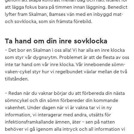
att lägga fokus bara på timmen innan läggning. Benedict
lyfter fram Skalman, Bamses vän med en inbyggd mat-
och sovklocka, som sin främsta förebild.
Ta hand om din inre sovklocka
– Det bor en Skalman i oss alla! Vi har alla en inre klocka
som styr vår dygnsrytm. Problemet är att de flesta av oss
inte tar hand om vår inre klocka. Vår inneboende sömn-
vaken-cykel styr hur vi regelbundet växlar mellan de två
tillstånden.
– Redan när du vaknar börjar du att förbereda din nästa
sömncykel och din sömn förbereder din kommande
vakenhet. Under dagen när vi är vakna tar vi in ny
information, vi interagerar med andra, utsätts för
infektionsframkallande ämnen, äter – sen på natten
behöver vi gå igenom alla intryck och all information vi