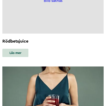
Bild saknas
Rödbetsjuice
Läs mer