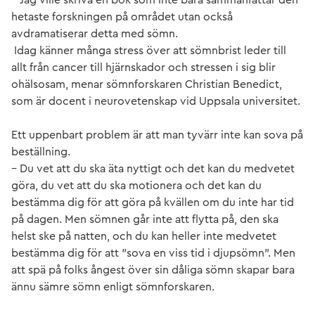
hetaste forskningen på området utan också
avdramatiserar detta med sömn.
Idag känner många stress över att sömnbrist leder till
allt från cancer till hjärnskador och stressen i sig blir
ohälsosam, menar sömnforskaren Christian Benedict,
som är docent i neurovetenskap vid Uppsala universitet.
Ett uppenbart problem är att man tyvärr inte kan sova på
beställning.
– Du vet att du ska äta nyttigt och det kan du medvetet
göra, du vet att du ska motionera och det kan du
bestämma dig för att göra på kvällen om du inte har tid
på dagen. Men sömnen går inte att flytta på, den ska
helst ske på natten, och du kan heller inte medvetet
bestämma dig för att ”sova en viss tid i djupsömn”. Men
att spä på folks ångest över sin dåliga sömn skapar bara
ännu sämre sömn enligt sömnforskaren.