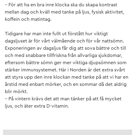
– För att ha en bra inre klocka ska du skapa kontrast
mellan dag och kväll med tanke på ljus, fysisk aktivitet,
koffein och matintag.
Tidigare har man inte fullt ut förstått hur viktigt
dagsljuset är för vårt välmående och för vår nattsömn.
Exponeringen av dagsljus får dig att sova bättre och till
och med snabbare tillfriskna från allvarliga sjukdomar,
eftersom bättre sömn ger mer viktiga djupsömnen som
stärker immunsystemet. Här i Norden är det extra svårt
att styra upp den inre klockan med tanke på att vi har en
årstid med enbart mörker, och en sommar då det aldrig
blir mörkt.
– På vintern krävs det att man tänker på att få mycket
ljus, och äter extra D-vitamin.