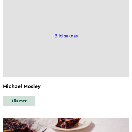
Bild saknas
Michael Mosley
Läs mer