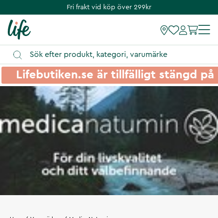
Fri frakt vid köp över 299kr
Lifebutiken.se är tillfälligt stängd 