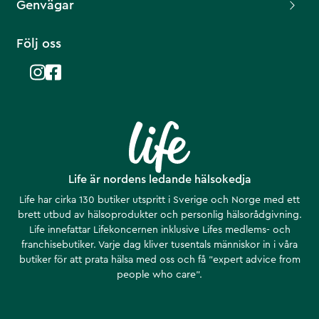
Genvägar
Följ oss
Life är nordens ledande hälsokedja
Life har cirka 130 butiker utspritt i Sverige och Norge med ett
brett utbud av hälsoprodukter och personlig hälsorådgivning.
Life innefattar Lifekoncernen inklusive Lifes medlems- och
franchisebutiker. Varje dag kliver tusentals människor in i våra
butiker för att prata hälsa med oss och få ”expert advice from
people who care”.