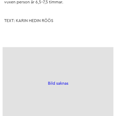
vuxen person är 6,5–7,5 timmar.
TEXT: KARIN HEDIN RÖÖS
Bild saknas