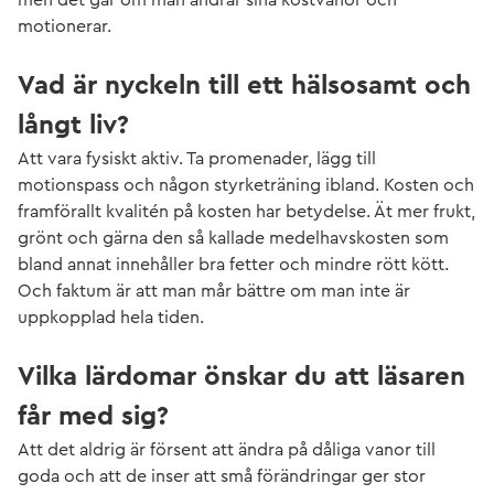
motionerar.
Vad är nyckeln till ett hälsosamt och
långt liv?
Att vara fysiskt aktiv. Ta promenader, lägg till
motionspass och någon styrketräning ibland. Kosten och
framförallt kvalitén på kosten har betydelse. Ät mer frukt,
grönt och gärna den så kallade medelhavskosten som
bland annat innehåller bra fetter och mindre rött kött.
Och faktum är att man mår bättre om man inte är
uppkopplad hela tiden.
Vilka lärdomar önskar du att läsaren
får med sig?
Att det aldrig är försent att ändra på dåliga vanor till
goda och att de inser att små förändringar ger stor