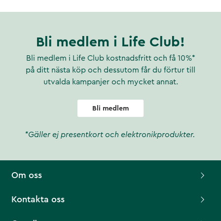
Bli medlem i Life Club!
Bli medlem i Life Club kostnadsfritt och få 10%*
på ditt nästa köp och dessutom får du förtur till
utvalda kampanjer och mycket annat.
Bli medlem
*Gäller ej presentkort och elektronikprodukter.
Om oss
Kontakta oss