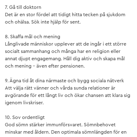
7. Gå till doktorn
Det är en stor fördel att tidigt hitta tecken på sjukdom
och ohälsa. Sök inte hjälp för sent.
8. Skaffa mål och mening
Långlivade människor upplever att de ingår i ett större
socialt sammanhang och många har en religion eller
annat djupt engagemang. Håll dig aktiv och skapa mål
och mening – även efter pensionen.
9. Ägna tid åt dina närmaste och bygg sociala nätverk
Att välja rätt vänner och vårda sunda relationer är
avgörande för ett långt liv och ökar chansen att klara sig
igenom livskriser.
10. Sov ordentligt
God sömn stärker immunförsvaret. Sömnbehovet
minskar med åldern. Den optimala sömnlängden för en