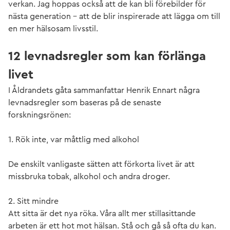
verkan. Jag hoppas också att de kan bli förebilder för
nästa generation – att de blir inspirerade att lägga om till
en mer hälsosam livsstil.
12 levnadsregler som kan förlänga
livet
I Åldrandets gåta sammanfattar Henrik Ennart några
levnadsregler som baseras på de senaste
forskningsrönen:
1. Rök inte, var måttlig med alkohol
De enskilt vanligaste sätten att förkorta livet är att
missbruka tobak, alkohol och andra droger.
2. Sitt mindre
Att sitta är det nya röka. Våra allt mer stillasittande
arbeten är ett hot mot hälsan. Stå och gå så ofta du kan.