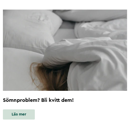
Sömnproblem? Bli kvitt dem!
Läs mer