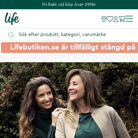
Fri frakt vid köp över 299kr
Lifebutiken.se är tillfälligt stängd 