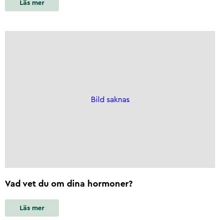
Läs mer
Bild saknas
Vad vet du om dina hormoner?
Läs mer