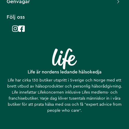
Genvägar
Följ oss
Life är nordens ledande hälsokedja
Life har cirka 130 butiker utspritt i Sverige och Norge med ett
brett utbud av hälsoprodukter och personlig hälsorådgivning.
Life innefattar Lifekoncernen inklusive Lifes medlems- och
franchisebutiker. Varje dag kliver tusentals människor in i våra
butiker för att prata hälsa med oss och få ”expert advice from
people who care”.