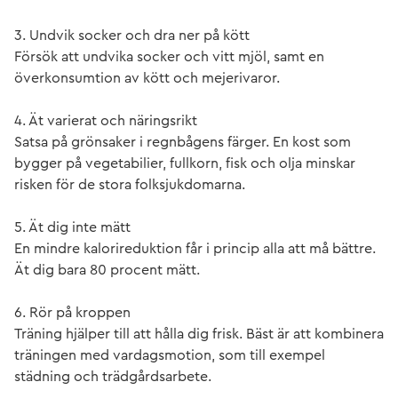
3. Undvik socker och dra ner på kött
Försök att undvika socker och vitt mjöl, samt en
överkonsumtion av kött och mejerivaror.
4. Ät varierat och näringsrikt
Satsa på grönsaker i regnbågens färger. En kost som
bygger på vegetabilier, fullkorn, fisk och olja minskar
risken för de stora folksjukdomarna.
5. Ät dig inte mätt
En mindre kalorireduktion får i princip alla att må bättre.
Ät dig bara 80 procent mätt.
6. Rör på kroppen
Träning hjälper till att hålla dig frisk. Bäst är att kombinera
träningen med vardagsmotion, som till exempel
städning och trädgårdsarbete.