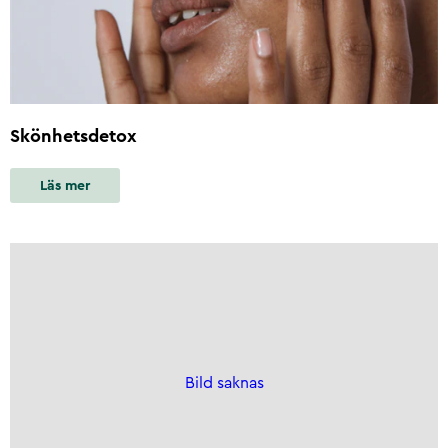
Skönhetsdetox
Läs mer
Bild saknas