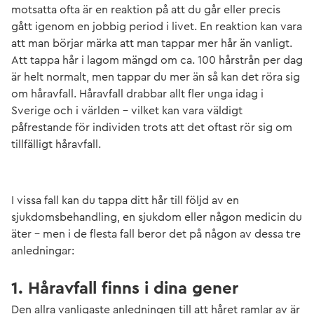
motsatta ofta är en reaktion på att du går eller precis
gått igenom en jobbig period i livet. En reaktion kan vara
att man börjar märka att man tappar mer hår än vanligt.
Att tappa hår i lagom mängd om ca. 100 hårstrån per dag
är helt normalt, men tappar du mer än så kan det röra sig
om håravfall. Håravfall drabbar allt fler unga idag i
Sverige och i världen - vilket kan vara väldigt
påfrestande för individen trots att det oftast rör sig om
tillfälligt håravfall.
I vissa fall kan du tappa ditt hår till följd av en
sjukdomsbehandling, en sjukdom eller någon medicin du
äter – men i de flesta fall beror det på någon av dessa tre
anledningar:
1. Håravfall finns i dina gener
Den allra vanligaste anledningen till att håret ramlar av är