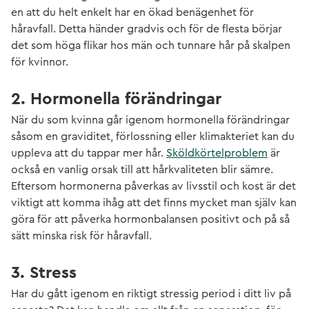
en att du helt enkelt har en ökad benägenhet för
håravfall. Detta händer gradvis och för de flesta börjar
det som höga flikar hos män och tunnare hår på skalpen
för kvinnor.
2. Hormonella förändringar
När du som kvinna går igenom hormonella förändringar
såsom en graviditet, förlossning eller klimakteriet kan du
uppleva att du tappar mer hår.
Sköldkörtelproblem
är
också en vanlig orsak till att hårkvaliteten blir sämre.
Eftersom hormonerna påverkas av livsstil och kost är det
viktigt att komma ihåg att det finns mycket man själv kan
göra för att påverka hormonbalansen positivt och på så
sätt minska risk för håravfall.
3. Stress
Har du gått igenom en riktigt stressig period i ditt liv på