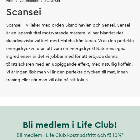
Hem
Varumärken
SCANSEI
Scansei
Scansei - vi leker med orden Skandinavien och Sensei. Sensei
är en japansk titel motsvarande mästare. Vi har blandat det
skandinaviska vattnet med Matcha från Japan. Vi är den perfekta
energidrycken utan att vara en energidryck! Naturens egna
ingredienser är det vi jobbar med för att erbjuda denna
törstsläckaren med en uppiggande effekt, med naturlig koffein.
Vi är ingen läsk men vi är den perfekta drycken till mat, innan
träning eller när man vill öka på sitt fokus.
Bli medlem i Life Club!
Bli medlem i Life Club kostnadsfritt och få 10%*