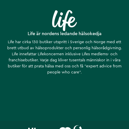
Life är nordens ledande hälsokedja
Life har cirka 130 butiker utspritt i Sverige och Norge med ett
brett utbud av hälsoprodukter och personlig hälsorådgivning.
Life innefattar Lifekoncernen inklusive Lifes medlems- och
franchisebutiker. Varje dag kliver tusentals människor in i våra
butiker för att prata hälsa med oss och få ”expert advice from
people who care”.