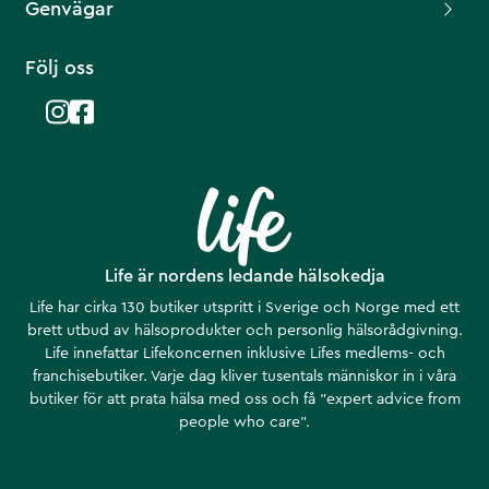
Genvägar
Följ oss
Life är nordens ledande hälsokedja
Life har cirka 130 butiker utspritt i Sverige och Norge med ett
brett utbud av hälsoprodukter och personlig hälsorådgivning.
Life innefattar Lifekoncernen inklusive Lifes medlems- och
franchisebutiker. Varje dag kliver tusentals människor in i våra
butiker för att prata hälsa med oss och få ”expert advice from
people who care”.