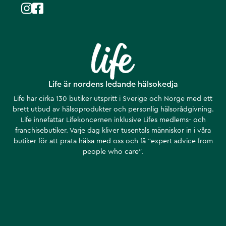
Life är nordens ledande hälsokedja
Life har cirka 130 butiker utspritt i Sverige och Norge med ett
brett utbud av hälsoprodukter och personlig hälsorådgivning.
Life innefattar Lifekoncernen inklusive Lifes medlems- och
franchisebutiker. Varje dag kliver tusentals människor in i våra
butiker för att prata hälsa med oss och få ”expert advice from
people who care”.