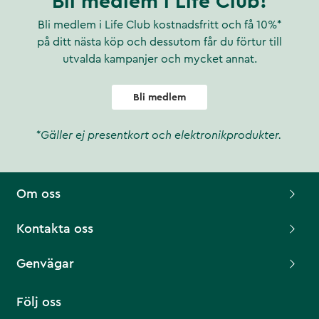
Bli medlem i Life Club!
Bli medlem i Life Club kostnadsfritt och få 10%*
på ditt nästa köp och dessutom får du förtur till
utvalda kampanjer och mycket annat.
Bli medlem
*Gäller ej presentkort och elektronikprodukter.
Om oss
Kontakta oss
Genvägar
Följ oss