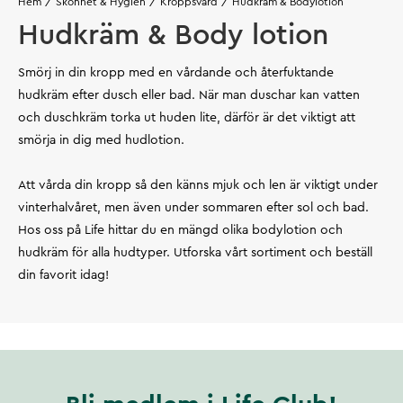
Hem
Skönhet & Hygien
Kroppsvård
Hudkräm & Bodylotion
Hudkräm & Body lotion
Smörj in din kropp med en vårdande och återfuktande
hudkräm efter dusch eller bad. När man duschar kan vatten
och duschkräm torka ut huden lite, därför är det viktigt att
smörja in dig med hudlotion.
Att vårda din kropp så den känns mjuk och len är viktigt under
vinterhalvåret, men även under sommaren efter sol och bad.
Hos oss på Life hittar du en mängd olika bodylotion och
hudkräm för alla hudtyper. Utforska vårt sortiment och beställ
din favorit idag!