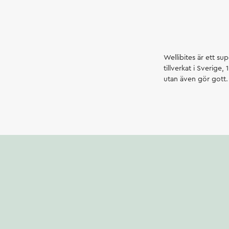
Wellibites är ett su
tillverkat i Sverige
utan även gör gott.