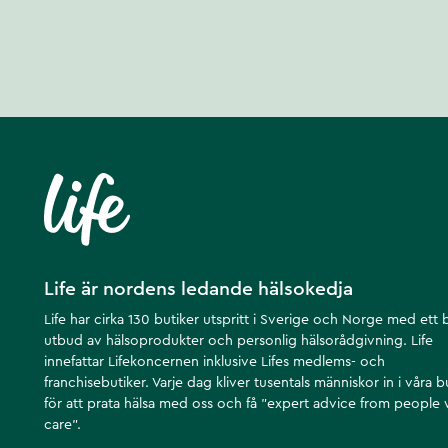
Life är nordens ledande hälsokedja
Life har cirka 130 butiker utspritt i Sverige och Norge med ett 
utbud av hälsoprodukter och personlig hälsorådgivning. Life
innefattar Lifekoncernen inklusive Lifes medlems- och
franchisebutiker. Varje dag kliver tusentals människor in i våra b
för att prata hälsa med oss och få ”expert advice from people
care”.