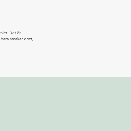
aler. Det är
e bara smakar gott,