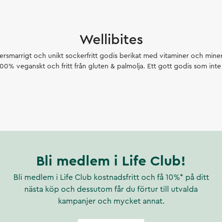
Wellibites
persmarrigt och unikt sockerfritt godis berikat med vitaminer och miner
, 100% veganskt och fritt från gluten & palmolja. Ett gott godis som int
Bli medlem i Life Club!
Bli medlem i Life Club kostnadsfritt och få 10%* på ditt
nästa köp och dessutom får du förtur till utvalda
kampanjer och mycket annat.