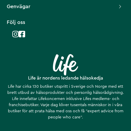
Genvägar
Följ oss
Life är nordens ledande hälsokedja
Life har cirka 130 butiker utspritt i Sverige och Norge med ett
brett utbud av hälsoprodukter och personlig hälsorådgivning.
Life innefattar Lifekoncernen inklusive Lifes medlems- och
franchisebutiker. Varje dag kliver tusentals människor in i våra
butiker för att prata hälsa med oss och få ”expert advice from
people who care”.