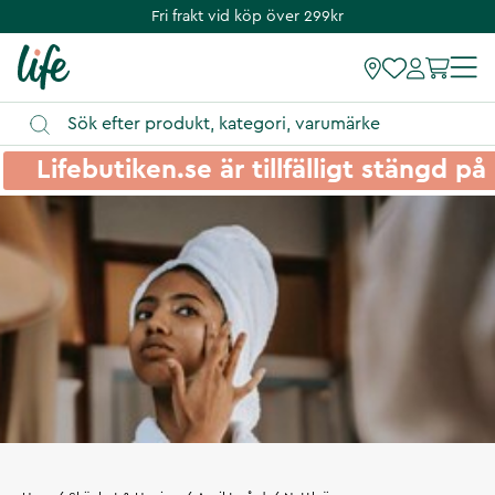
Fri frakt vid köp över 299kr
Lifebutiken.se är tillfälligt stängd 