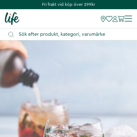
Fri frakt vid köp över 299kr