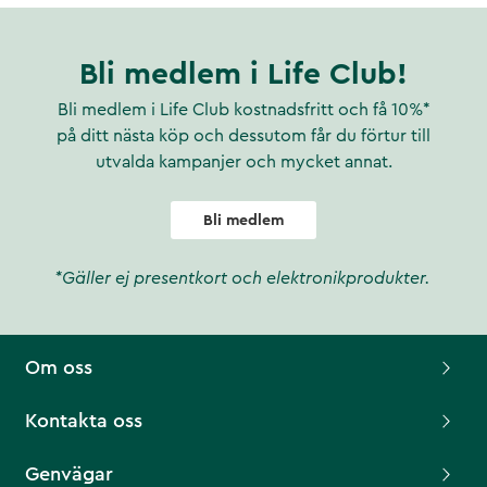
Bli medlem i Life Club!
Bli medlem i Life Club kostnadsfritt och få 10%*
på ditt nästa köp och dessutom får du förtur till
utvalda kampanjer och mycket annat.
Bli medlem
*Gäller ej presentkort och elektronikprodukter.
Om oss
Kontakta oss
Genvägar