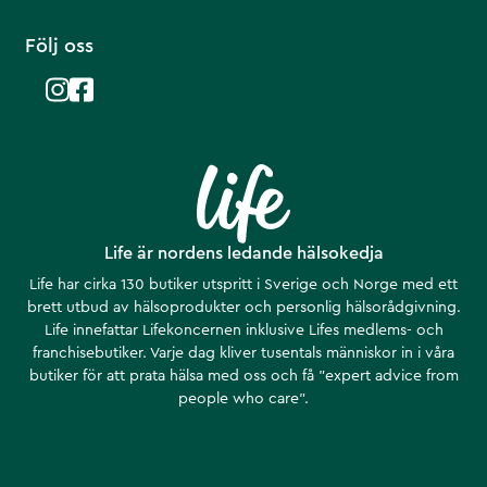
Följ oss
Life är nordens ledande hälsokedja
Life har cirka 130 butiker utspritt i Sverige och Norge med ett
brett utbud av hälsoprodukter och personlig hälsorådgivning.
Life innefattar Lifekoncernen inklusive Lifes medlems- och
franchisebutiker. Varje dag kliver tusentals människor in i våra
butiker för att prata hälsa med oss och få ”expert advice from
people who care”.