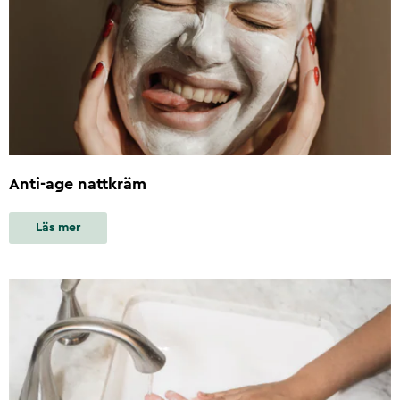
Anti-age nattkräm
Läs mer