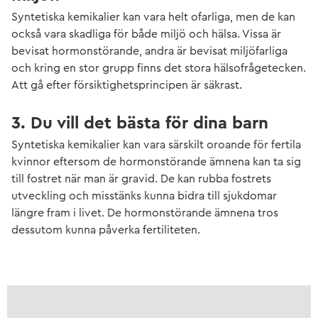
Syntetiska kemikalier kan vara helt ofarliga, men de kan
också vara skadliga för både miljö och hälsa. Vissa är
bevisat hormonstörande, andra är bevisat miljöfarliga
och kring en stor grupp finns det stora hälsofrågetecken.
Att gå efter försiktighetsprincipen är säkrast.
3. Du vill det bästa för dina barn
Syntetiska kemikalier kan vara särskilt oroande för fertila
kvinnor eftersom de hormonstörande ämnena kan ta sig
till fostret när man är gravid. De kan rubba fostrets
utveckling och misstänks kunna bidra till sjukdomar
längre fram i livet. De hormonstörande ämnena tros
dessutom kunna påverka fertiliteten.