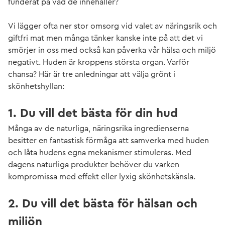
funderat på vad de innehåller?
Vi lägger ofta ner stor omsorg vid valet av näringsrik och
giftfri mat men många tänker kanske inte på att det vi
smörjer in oss med också kan påverka vår hälsa och miljö
negativt. Huden är kroppens största organ. Varför
chansa? Här är tre anledningar att välja grönt i
skönhetshyllan:
1. Du vill det bästa för din hud
Många av de naturliga, näringsrika ingredienserna
besitter en fantastisk förmåga att samverka med huden
och låta hudens egna mekanismer stimuleras. Med
dagens naturliga produkter behöver du varken
kompromissa med effekt eller lyxig skönhetskänsla.
2. Du vill det bästa för hälsan och
miljön