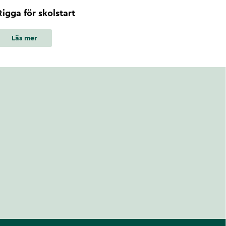
Rigga för skolstart
Läs mer