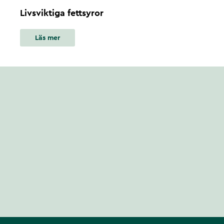
Livsviktiga fettsyror
Läs mer