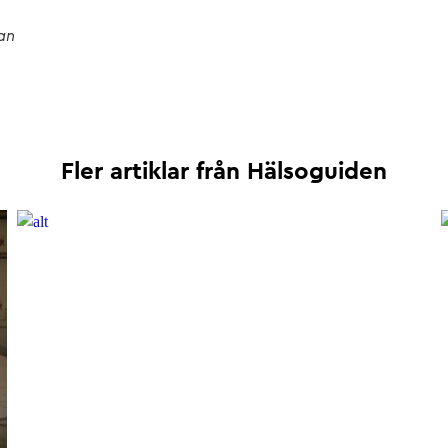
an
Fler artiklar från
Hälsoguiden