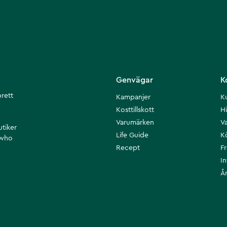
Genvägar
K
brett
Kampanjer
K
Kosttillskott
Hi
Varumärken
Va
utiker
Life Guide
K
 who
Recept
F
I
Å