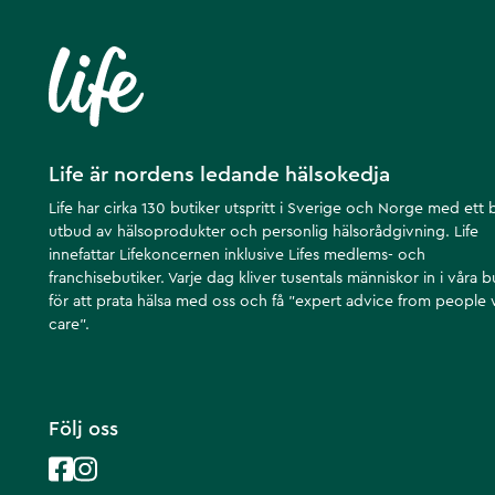
Life är nordens ledande hälsokedja
Life har cirka 130 butiker utspritt i Sverige och Norge med ett 
utbud av hälsoprodukter och personlig hälsorådgivning. Life
innefattar Lifekoncernen inklusive Lifes medlems- och
franchisebutiker. Varje dag kliver tusentals människor in i våra b
för att prata hälsa med oss och få ”expert advice from people
care”.
Följ oss