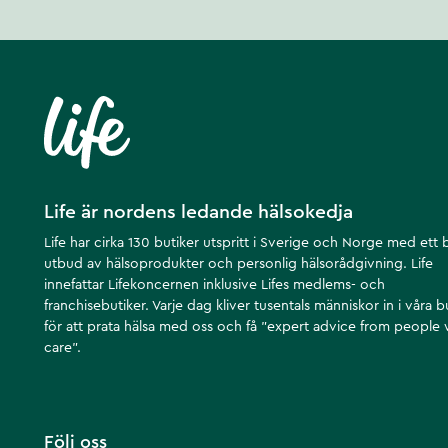
Life är nordens ledande hälsokedja
Life har cirka 130 butiker utspritt i Sverige och Norge med ett 
utbud av hälsoprodukter och personlig hälsorådgivning. Life
innefattar Lifekoncernen inklusive Lifes medlems- och
franchisebutiker. Varje dag kliver tusentals människor in i våra b
för att prata hälsa med oss och få ”expert advice from people
care”.
Följ oss