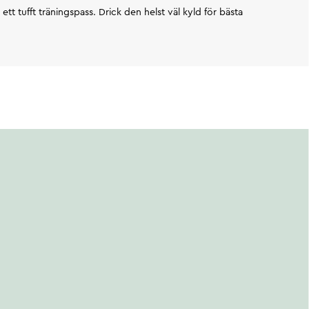
r ett tufft träningspass. Drick den helst väl kyld för bästa