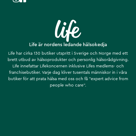
Life är nordens ledande hälsokedja
Life har cirka 130 butiker utspritt i Sverige och Norge med ett
brett utbud av hälsoprodukter och personlig hälsorådgivning.
Life innefattar Lifekoncernen inklusive Lifes medlems- och
franchisebutiker. Varje dag kliver tusentals människor in i våra
butiker för att prata hälsa med oss och få ”expert advice from
people who care”.