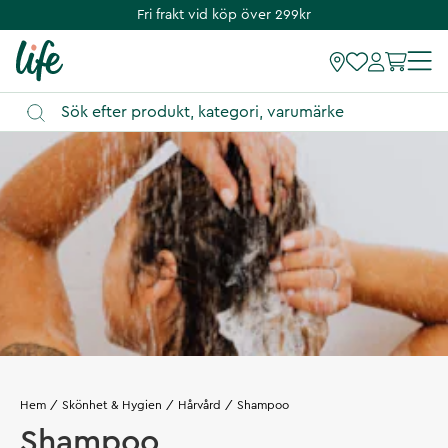
Fri frakt vid köp över 299kr
Hem
Skönhet & Hygien
Hårvård
Shampoo
Shampoo