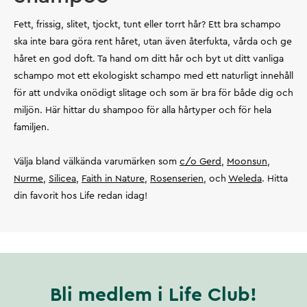
Fett, frissig, slitet, tjockt, tunt eller torrt hår? Ett bra schampo
ska inte bara göra rent håret, utan även återfukta, vårda och ge
håret en god doft. Ta hand om ditt hår och byt ut ditt vanliga
schampo mot ett ekologiskt schampo med ett naturligt innehåll
för att undvika onödigt slitage och som är bra för både dig och
miljön. Här hittar du shampoo för alla hårtyper och för hela
familjen.
Välja bland välkända varumärken som
c/o Gerd
,
Moonsun
,
Nurme
,
Silicea
,
Faith in Nature
,
Rosenserien
, och
Weleda
. Hitta
din favorit hos Life redan idag!
Bli medlem i Life Club!