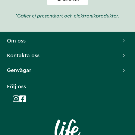
Bli medlem
*Gäller ej presentkort och elektronikprodukter.
Om oss
Kontakta oss
Genvägar
Följ oss