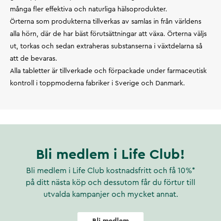
många fler effektiva och naturliga hälsoprodukter.
Örterna som produkterna tillverkas av samlas in från världens
alla hörn, där de har bäst förutsättningar att växa. Örterna väljs
ut, torkas och sedan extraheras substanserna i växtdelarna så
att de bevaras.
Alla tabletter är tillverkade och förpackade under farmaceutisk
kontroll i toppmoderna fabriker i Sverige och Danmark.
Bli medlem i Life Club!
Bli medlem i Life Club kostnadsfritt och få 10%*
på ditt nästa köp och dessutom får du förtur till
utvalda kampanjer och mycket annat.