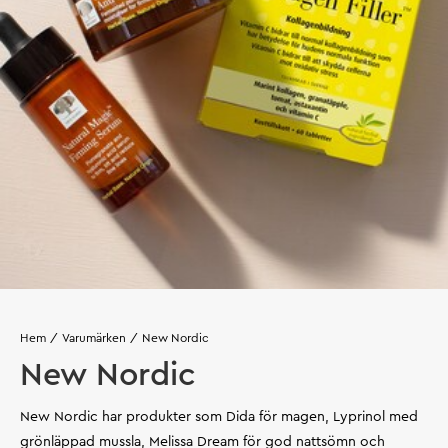
Hem
Varumärken
New Nordic
New Nordic
New Nordic har produkter som Dida för magen, Lyprinol med
grönläppad mussla, Melissa Dream för god nattsömn och