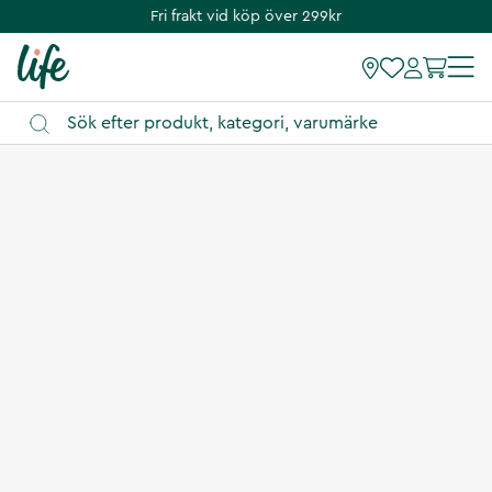
Fri frakt vid köp över 299kr