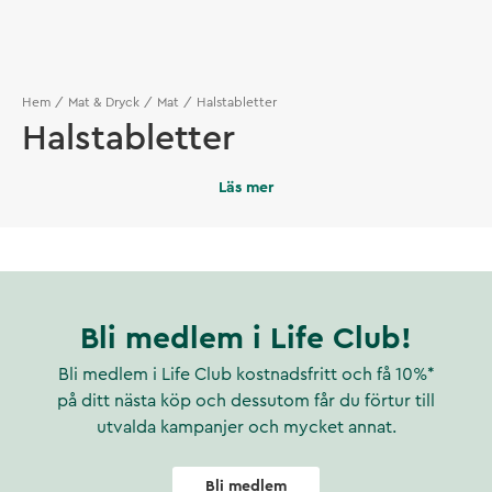
Hem
Mat & Dryck
Mat
Halstabletter
Halstabletter
Läs mer
Bli medlem i Life Club!
Bli medlem i Life Club kostnadsfritt och få 10%*
på ditt nästa köp och dessutom får du förtur till
utvalda kampanjer och mycket annat.
Bli medlem