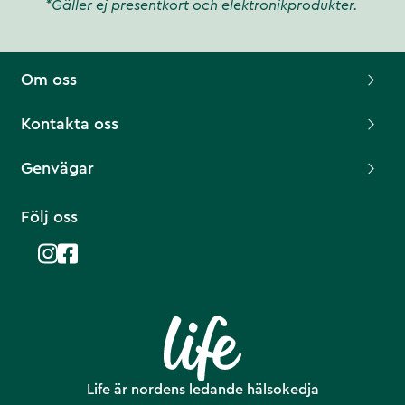
*Gäller ej presentkort och elektronikprodukter.
Om oss
Kontakta oss
Genvägar
Följ oss
Life är nordens ledande hälsokedja