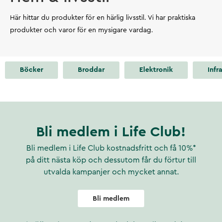
Här hittar du produkter för en härlig livsstil. Vi har praktiska
produkter och varor för en mysigare vardag.
Böcker
Broddar
Elektronik
Infr
Bli medlem i Life Club!
Bli medlem i Life Club kostnadsfritt och få 10%*
på ditt nästa köp och dessutom får du förtur till
utvalda kampanjer och mycket annat.
Bli medlem