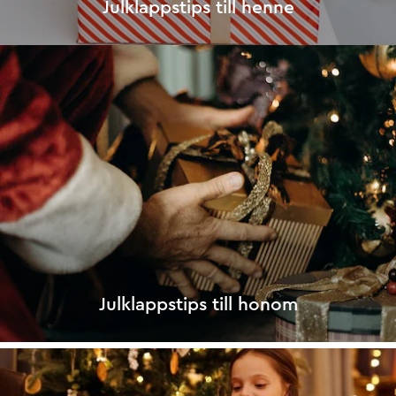
Julklappstips till henne
Julklappstips till honom