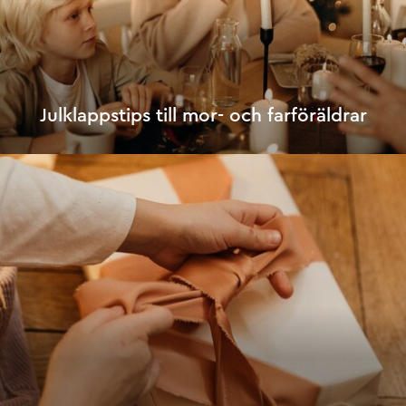
Julklappstips till mor- och farföräldrar