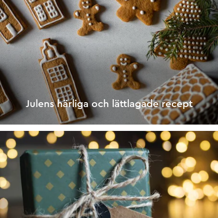
Julens härliga och lättlagade recept