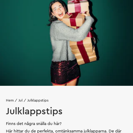
Hem
Jul
Julklappstips
Julklappstips
Finns det några snälla du här?
Här hittar du de perfekta, omtänksamma julklapparna. De där