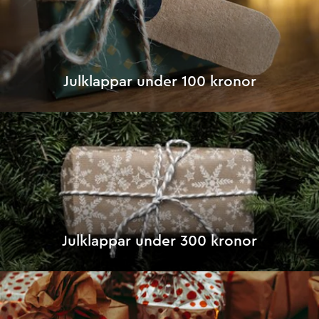
Julklappar under 100 kronor
Julklappar under 300 kronor