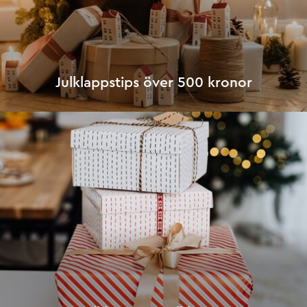
Julklappstips över 500 kronor