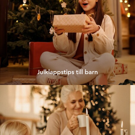
Julklappstips till barn