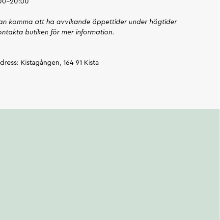
:00-20:00
kan komma att ha avvikande öppettider under högtider
ntakta butiken för mer information.
dress: Kistagången, 164 91 Kista