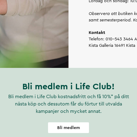
Lördag och söndag: 10
Observera att butiken 
samt semesterperiod. Ko
Kontakt
Telefon: 010-543 3464
A
Kista Galleria
16491
Kista
Vägbeskrivning
Bli medlem i Life Club!
Bli medlem i Life Club kostnadsfritt och få 10%* på ditt
nästa köp och dessutom får du förtur till utvalda
kampanjer och mycket annat.
Bli medlem