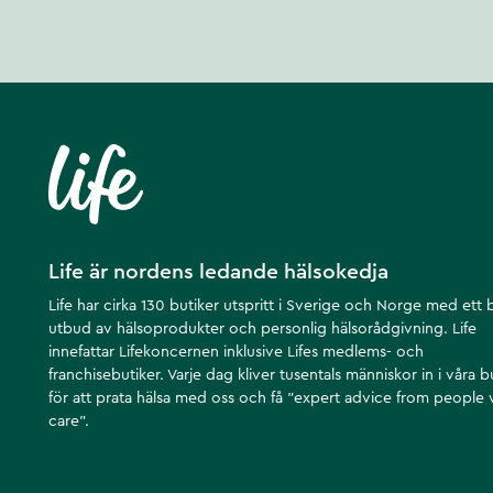
Life är nordens ledande hälsokedja
Life har cirka 130 butiker utspritt i Sverige och Norge med ett 
utbud av hälsoprodukter och personlig hälsorådgivning. Life
innefattar Lifekoncernen inklusive Lifes medlems- och
franchisebutiker. Varje dag kliver tusentals människor in i våra b
för att prata hälsa med oss och få ”expert advice from people
care”.