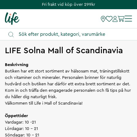
Fri frakt vid köp över 299kr
Vägbeskrivning
LIFE Solna Mall of Scandinavia
Beskrivning
Butiken har ett stort sortiment av hälsosam mat, träningstillskott
och vitaminer och mineraler. Personalen brinner för naturlig
hudvård och butiken har därför ett extra brett sortiment av det.
Kom in och träffa den engagerade personalen och få tips på hur
du håller dig naturligt frisk.
Välkommen till Life i Mall of Scandinavia!
Öppettider
Vardagar: 10 -21
Lördagar: 10 - 21
Söndagar: 10 - 21