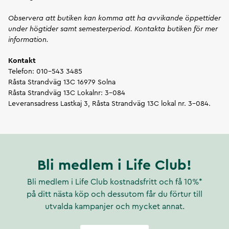
Observera att butiken kan komma att ha avvikande öppettider
under högtider samt semesterperiod. Kontakta butiken för mer
information.
Kontakt
Telefon:
010-543 3485
Råsta Strandväg 13C
16979
Solna
Råsta Strandväg 13C Lokalnr: 3-084
Leveransadress Lastkaj 3, Råsta Strandväg 13C lokal nr. 3-084.
Bli medlem i Life Club!
Bli medlem i Life Club kostnadsfritt och få 10%*
på ditt nästa köp och dessutom får du förtur till
utvalda kampanjer och mycket annat.