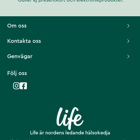
*Gäller ej presentkort och elektronikprodukter.
Om oss
Kontakta oss
Genvägar
Följ oss
Life är nordens ledande hälsokedja