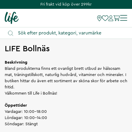
Fri frakt vid köp över 299kr
Vägbeskrivning
LIFE Bollnäs
Beskrivning
Bland produkterna finns ett ovanligt brett utbud av hälsosam
mat, träningstillskott, naturlig hudvård, vitaminer och mineraler. I
butiken hittar du även ett sortiment av sköna skor för arbete och
fritid.
Välkommen till Life i Bollnäs!
Öppettider
Vardagar: 10:00-18:00
Lördagar: 10:00-14:00
Söndagar: Stängt