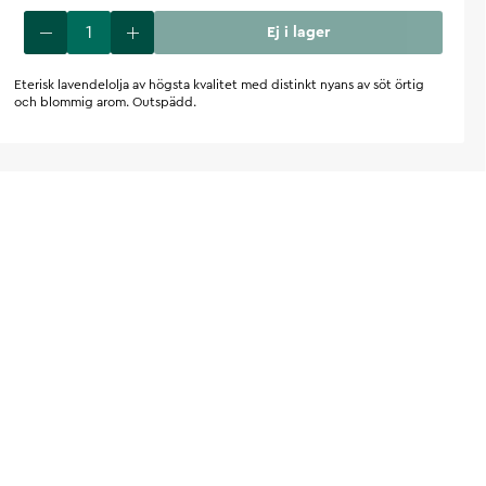
Ej i lager
Eterisk lavendelolja av högsta kvalitet med distinkt nyans av söt örtig
och blommig arom. Outspädd.