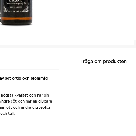
Fråga om produkten
 av söt örtig och blommig
 högsta kvalitet och har sin
indre söt och har en djupare
amott och andra citrusoljor,
och tall.