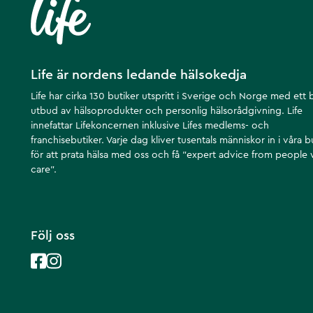
Life är nordens ledande hälsokedja
Life har cirka 130 butiker utspritt i Sverige och Norge med ett 
utbud av hälsoprodukter och personlig hälsorådgivning. Life
innefattar Lifekoncernen inklusive Lifes medlems- och
franchisebutiker. Varje dag kliver tusentals människor in i våra b
för att prata hälsa med oss och få ”expert advice from people
care”.
Följ oss