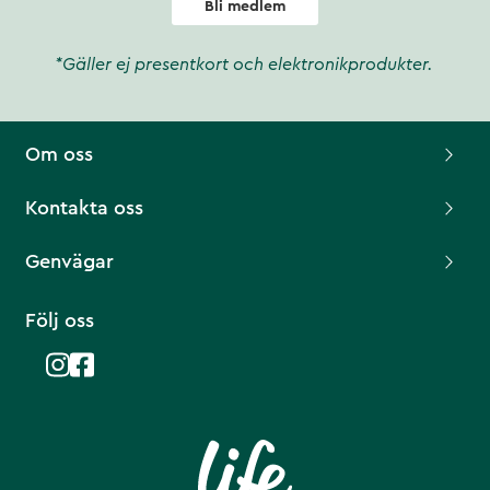
Bli medlem
*Gäller ej presentkort och elektronikprodukter.
Om oss
Kontakta oss
Genvägar
Följ oss