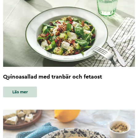
Quinoasallad med tranbär och fetaost
Läs mer