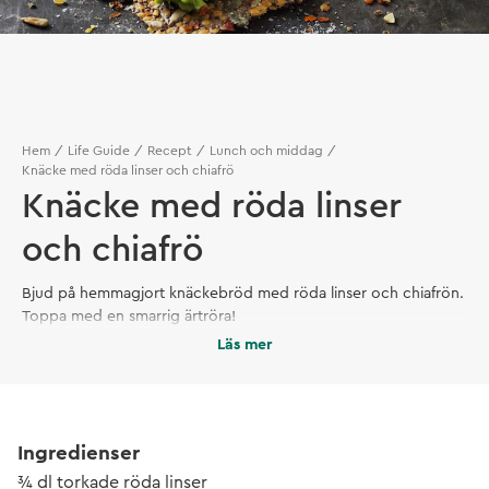
Hem
Life Guide
Recept
Lunch och middag
Knäcke med röda linser och chiafrö
Knäcke med röda linser
och chiafrö
Bjud på hemmagjort knäckebröd med röda linser och chiafrön.
Toppa med en smarrig ärtröra!
Läs mer
Ingredienser
¾ dl torkade röda linser