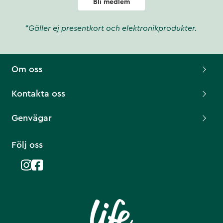
Bli medlem
*Gäller ej presentkort och elektronikprodukter.
Om oss
Kontakta oss
Genvägar
Följ oss