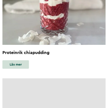
Proteinrik chiapudding
Läs mer