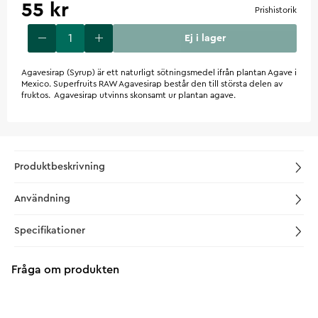
55 kr
Prishistorik
Ej i lager
Agavesirap (Syrup) är ett naturligt sötningsmedel ifrån plantan Agave i
Mexico. Superfruits RAW Agavesirap består den till största delen av
fruktos. Agavesirap utvinns skonsamt ur plantan agave.
Produktbeskrivning
Användning
Specifikationer
Fråga om produkten