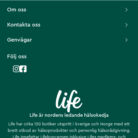
Om oss
Kontakta oss
Genvägar
Följ oss
Life är nordens ledande hälsokedja
Life har cirka 130 butiker utspritt i Sverige och Norge med ett
brett utbud av hälsoprodukter och personlig hälsorådgivning.
Life innefattar Lifekoncernen inklusive Lifes medlems- och