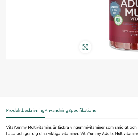
Produktbeskrivning
Användning
Specifikationer
VitaYummy Multivitamins är läckra vingummivitaminer som smidigt och en
hälsa och ger dig dina viktiga vitaminer. VitaYummy Adults Multivitamins