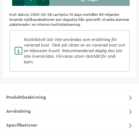
Kort datum: 2025-02-28 Lactiplus 10 days nnehåller 80 miljarder
levande mjölksyrabakterier per dagsdos från speciellt utvalda stammar
paketerade i en intensiv korttidsdosering.
Kosttillskott
bör inte användas som ersättning för
varierad kost. Tänk på vikten av en varierad kost och
en hälsosam livsstil. Rekommenderad daglig dos bör
inte överskridas. Förvaras utom räckhåll för små
barn.
Produktbeskrivning
Användning
Specifikationer