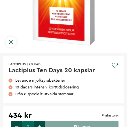
LACTIPLUS
|
20 KAP.
Lactiplus Ten Days 20 kapslar
Levande mjölksyrabakterier
10 dagars intensiv korttidsdosering
Från 8 speciellt utvalda stammar
434 kr
Prishistorik
Ej i lager