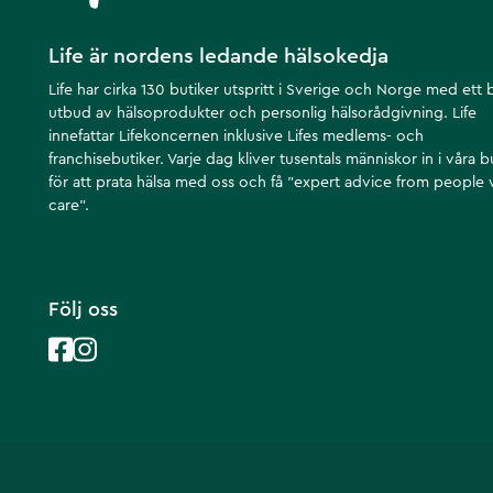
Life är nordens ledande hälsokedja
Life har cirka 130 butiker utspritt i Sverige och Norge med ett 
utbud av hälsoprodukter och personlig hälsorådgivning. Life
innefattar Lifekoncernen inklusive Lifes medlems- och
franchisebutiker. Varje dag kliver tusentals människor in i våra b
för att prata hälsa med oss och få ”expert advice from people
care”.
Följ oss