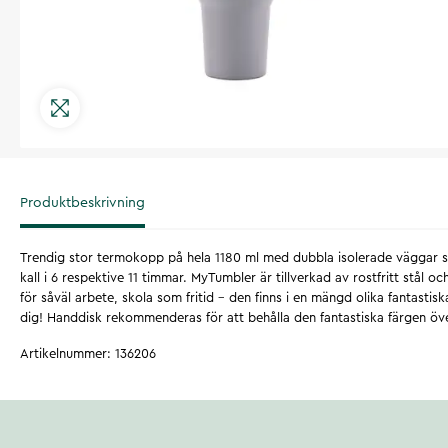
Produktbeskrivning
Trendig stor termokopp på hela 1180 ml med dubbla isolerade väggar 
kall i 6 respektive 11 timmar. MyTumbler är tillverkad av rostfritt stål oc
för såväl arbete, skola som fritid – den finns i en mängd olika fantastis
dig! Handdisk rekommenderas för att behålla den fantastiska färgen öve
Artikelnummer
:
136206