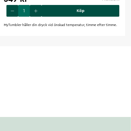
Köp
MyTumbler håller din dryck vid önskad temperatur, timme efter timme.