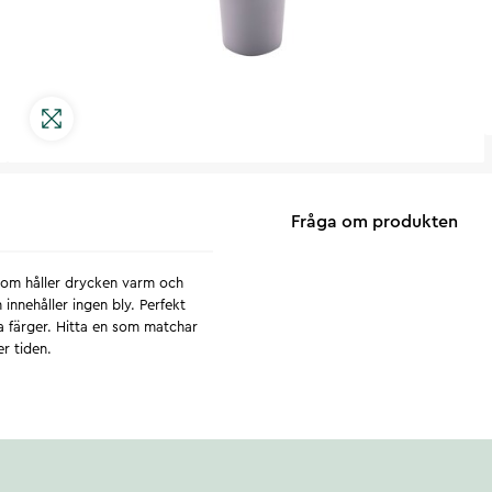
Fråga om produkten
som håller drycken varm och
h innehåller ingen bly. Perfekt
ka färger. Hitta en som matchar
r tiden.