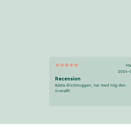
Ma
2024-
Recension
Bästa drickmuggen, har med mig den
överallt!