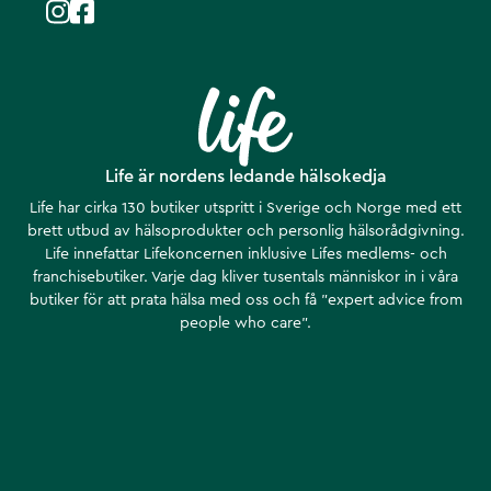
Life är nordens ledande hälsokedja
Life har cirka 130 butiker utspritt i Sverige och Norge med ett
brett utbud av hälsoprodukter och personlig hälsorådgivning.
Life innefattar Lifekoncernen inklusive Lifes medlems- och
franchisebutiker. Varje dag kliver tusentals människor in i våra
butiker för att prata hälsa med oss och få ”expert advice from
people who care”.