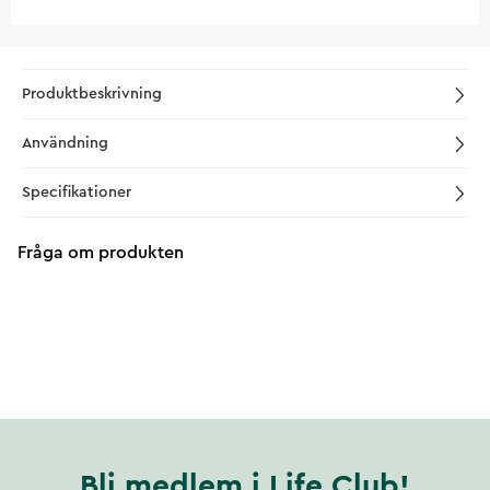
Produktbeskrivning
Användning
Specifikationer
Fråga om produkten
Bli medlem i Life Club!