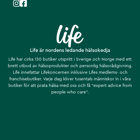
Life är nordens ledande hälsokedja
Life har cirka 130 butiker utspritt i Sverige och Norge med ett
brett utbud av hälsoprodukter och personlig hälsorådgivning.
Life innefattar Lifekoncernen inklusive Lifes medlems- och
franchisebutiker. Varje dag kliver tusentals människor in i våra
butiker för att prata hälsa med oss och få ”expert advice from
people who care”.