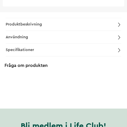
Produktbeskrivning
Användning
Specifikationer
Fråga om produkten
Bli medlem i Life Club!