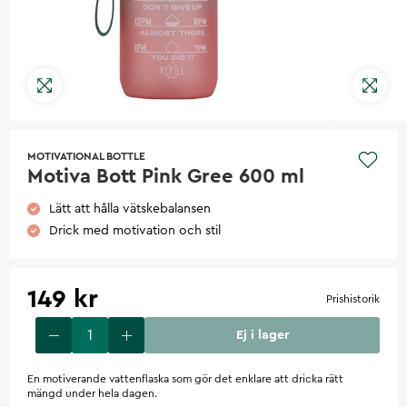
MOTIVATIONAL BOTTLE
Motiva Bott Pink Gree 600 ml
Lätt att hålla vätskebalansen
Drick med motivation och stil
149 kr
Prishistorik
Ej i lager
En motiverande vattenflaska som gör det enklare att dricka rätt
mängd under hela dagen.