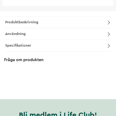
Produktbeskrivning
Användning
Specifikationer
Fråga om produkten
Bli medlem i Life Club!