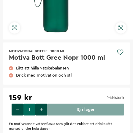
MOTIVATIONAL BOTTLE
|
1000 ML
Motiva Bott Gree Nopr 1000 ml
Lätt att hålla vätskebalansen
Drick med motivation och stil
159 kr
Prishistorik
Ej i lager
En motiverande vattenflaska som gör det enklare att dricka rätt
mängd under hela dagen.