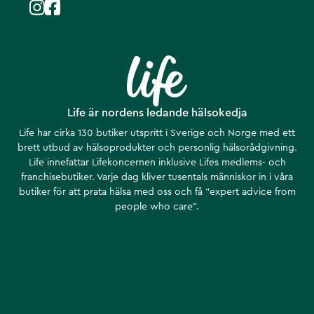
Life är nordens ledande hälsokedja
Life har cirka 130 butiker utspritt i Sverige och Norge med ett
brett utbud av hälsoprodukter och personlig hälsorådgivning.
Life innefattar Lifekoncernen inklusive Lifes medlems- och
franchisebutiker. Varje dag kliver tusentals människor in i våra
butiker för att prata hälsa med oss och få ”expert advice from
people who care”.