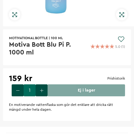
MOTIVATIONAL BOTTLE
|
100 ML
Motiva Bott Blu Pi P.
5.0
(
1
)
1000 ml
159 kr
Prishistorik
Ej i lager
En motiverande vattenflaska som gör det enklare att dricka rätt
mängd under hela dagen.