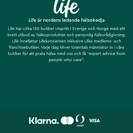
Life är nordens ledande hälsokedja
Life har cirka 130 butiker utspritt i Sverige och Norge med ett
brett utbud av hälsoprodukter och personlig hälsorådgivning.
Life innefattar Lifekoncernen inklusive Lifes medlems- och
franchisebutiker. Varje dag kliver tusentals människor in i våra
butiker för att prata hälsa med oss och få ”expert advice from
people who care”.