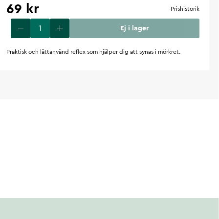
69 kr
Prishistorik
Ej i lager
Praktisk och lättanvänd reflex som hjälper dig att synas i mörkret.