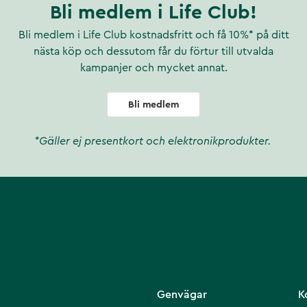
Bli medlem i Life Club!
Bli medlem i Life Club kostnadsfritt och få 10%* på ditt
nästa köp och dessutom får du förtur till utvalda
kampanjer och mycket annat.
Bli medlem
*Gäller ej presentkort och elektronikprodukter.
Genvägar
K