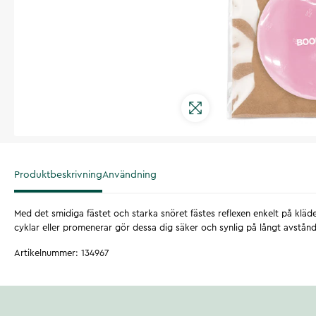
Produktbeskrivning
Användning
Med det smidiga fästet och starka snöret fästes reflexen enkelt på kläd
cyklar eller promenerar gör dessa dig säker och synlig på långt avstånd
Artikelnummer
:
134967