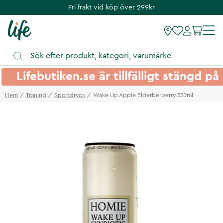
Fri frakt vid köp över 299kr
Lifebutiken.se är tillfälligt stängd 
Hem
Traning
Sportdryck
Wake Up Apple Elderberberry 330ml