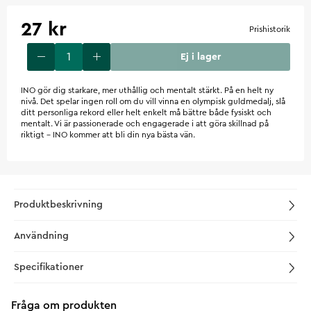
27 kr
Prishistorik
Ej i lager
INO gör dig starkare, mer uthållig och mentalt stärkt. På en helt ny
nivå. Det spelar ingen roll om du vill vinna en olympisk guldmedalj, slå
ditt personliga rekord eller helt enkelt må bättre både fysiskt och
mentalt. Vi är passionerade och engagerade i att göra skillnad på
riktigt – INO kommer att bli din nya bästa vän.
Produktbeskrivning
Användning
Specifikationer
Fråga om produkten