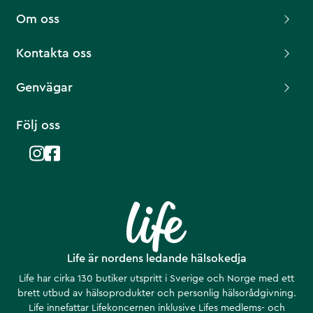
Om oss
Kontakta oss
Genvägar
Följ oss
Life är nordens ledande hälsokedja
Life har cirka 130 butiker utspritt i Sverige och Norge med ett
brett utbud av hälsoprodukter och personlig hälsorådgivning.
Life innefattar Lifekoncernen inklusive Lifes medlems- och