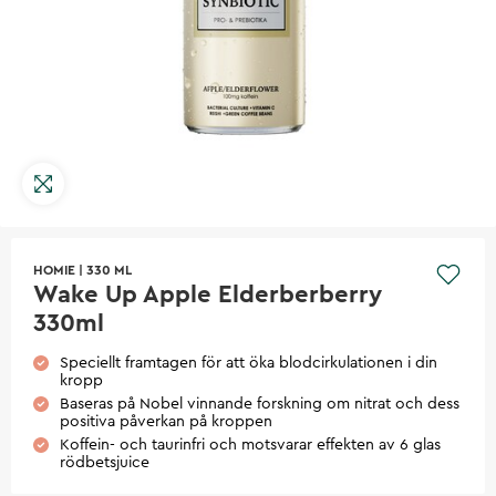
HOMIE
|
330 ML
Wake Up Apple Elderberberry
330ml
Speciellt framtagen för att öka blodcirkulationen i din
kropp
Baseras på Nobel vinnande forskning om nitrat och dess
positiva påverkan på kroppen
Koffein- och taurinfri och motsvarar effekten av 6 glas
rödbetsjuice