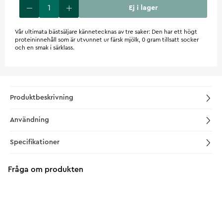
Ej i lager
Vår ultimata bästsäljare kännetecknas av tre saker: Den har ett högt
proteininnehåll som är utvunnet ur färsk mjölk, 0 gram tillsatt socker
och en smak i särklass.
Produktbeskrivning
Användning
Specifikationer
Fråga om produkten