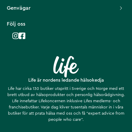
Genvägar
Följ oss
Life är nordens ledande hälsokedja
Life har cirka 130 butiker utspritt i Sverige och Norge med ett
brett utbud av hälsoprodukter och personlig hälsorådgivning.
Life innefattar Lifekoncernen inklusive Lifes medlems- och
franchisebutiker. Varje dag kliver tusentals människor in i våra
butiker för att prata hälsa med oss och få ”expert advice from
people who care”.