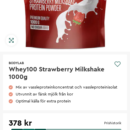
BODYLAB
Whey100 Strawberry Milkshake
1000g
Mix av vassleproteinkoncentrat och vassleproteinisolat
Utvunnit av färsk mjölk från kor
Optimal källa för extra protein
378 kr
Prishistorik