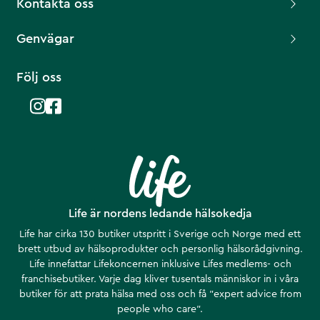
Kontakta oss
Genvägar
Följ oss
Life är nordens ledande hälsokedja
Life har cirka 130 butiker utspritt i Sverige och Norge med ett
brett utbud av hälsoprodukter och personlig hälsorådgivning.
Life innefattar Lifekoncernen inklusive Lifes medlems- och
franchisebutiker. Varje dag kliver tusentals människor in i våra
butiker för att prata hälsa med oss och få ”expert advice from
people who care”.