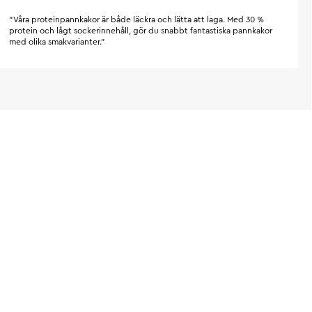
"Våra proteinpannkakor är både läckra och lätta att laga. Med 30 %
protein och lågt sockerinnehåll, gör du snabbt fantastiska pannkakor
med olika smakvarianter."