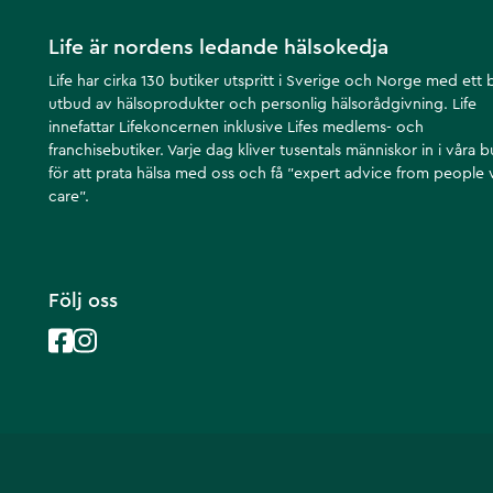
Life är nordens ledande hälsokedja
Life har cirka 130 butiker utspritt i Sverige och Norge med ett 
utbud av hälsoprodukter och personlig hälsorådgivning. Life
innefattar Lifekoncernen inklusive Lifes medlems- och
franchisebutiker. Varje dag kliver tusentals människor in i våra b
för att prata hälsa med oss och få ”expert advice from people
care”.
Följ oss