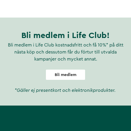
arig energi.
ribbean.
Bli medlem i Life Club!
Bli medlem i Life Club kostnadsfritt och få 10%* på ditt
nästa köp och dessutom får du förtur till utvalda
kampanjer och mycket annat.
Bli medlem
*Gäller ej presentkort och elektronikprodukter.