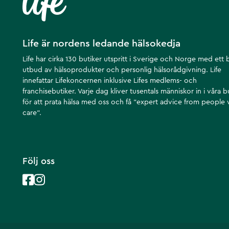
Life är nordens ledande hälsokedja
Life har cirka 130 butiker utspritt i Sverige och Norge med ett 
utbud av hälsoprodukter och personlig hälsorådgivning. Life
innefattar Lifekoncernen inklusive Lifes medlems- och
franchisebutiker. Varje dag kliver tusentals människor in i våra b
för att prata hälsa med oss och få ”expert advice from people
care”.
Följ oss