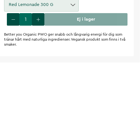
Red Lemonade 300 G
Ej i lager
Better you Organic PWO ger snabb och långvarig energi för dig som
tränar hårt med naturliga ingredienser. Vegansk produkt som finns i två
smaker.