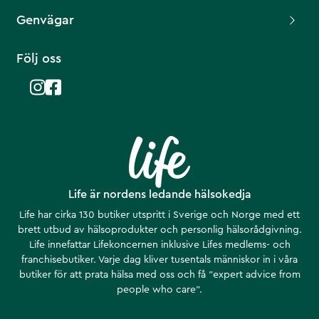
Genvägar
Följ oss
Life är nordens ledande hälsokedja
Life har cirka 130 butiker utspritt i Sverige och Norge med ett
brett utbud av hälsoprodukter och personlig hälsorådgivning.
Life innefattar Lifekoncernen inklusive Lifes medlems- och
franchisebutiker. Varje dag kliver tusentals människor in i våra
butiker för att prata hälsa med oss och få ”expert advice from
people who care”.