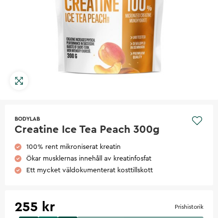
BODYLAB
Creatine Ice Tea Peach 300g
100% rent mikroniserat kreatin
Ökar musklernas innehåll av kreatinfosfat
Ett mycket väldokumenterat kosttillskott
255 kr
Prishistorik