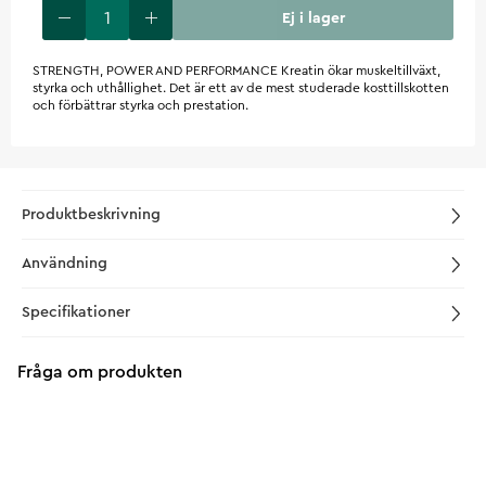
Ej i lager
STRENGTH, POWER AND PERFORMANCE Kreatin ökar muskeltillväxt,
styrka och uthållighet. Det är ett av de mest studerade kosttillskotten
och förbättrar styrka och prestation.
Produktbeskrivning
Användning
Specifikationer
Fråga om produkten