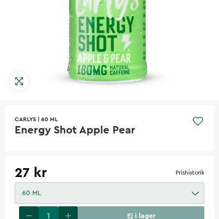
CARLYS
|
60 ML
Energy Shot Apple Pear
27 kr
Prishistorik
60 ML
Ej i lager