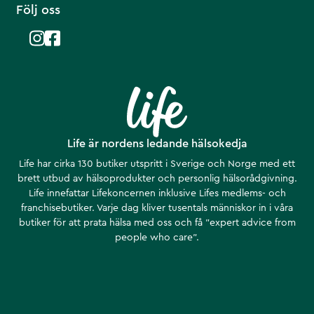
Följ oss
Life är nordens ledande hälsokedja
Life har cirka 130 butiker utspritt i Sverige och Norge med ett
brett utbud av hälsoprodukter och personlig hälsorådgivning.
Life innefattar Lifekoncernen inklusive Lifes medlems- och
franchisebutiker. Varje dag kliver tusentals människor in i våra
butiker för att prata hälsa med oss och få ”expert advice from
people who care”.