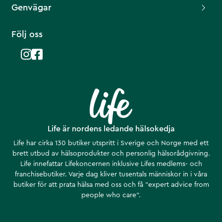
Genvägar
Följ oss
Life är nordens ledande hälsokedja
Life har cirka 130 butiker utspritt i Sverige och Norge med ett
brett utbud av hälsoprodukter och personlig hälsorådgivning.
Life innefattar Lifekoncernen inklusive Lifes medlems- och
franchisebutiker. Varje dag kliver tusentals människor in i våra
butiker för att prata hälsa med oss och få ”expert advice from
people who care”.