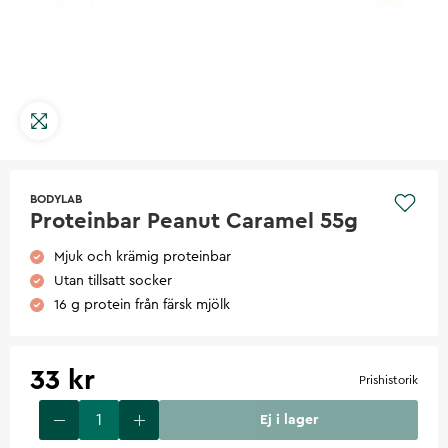
BODYLAB
Proteinbar Peanut Caramel 55g
Mjuk och krämig proteinbar
Utan tillsatt socker
16 g protein från färsk mjölk
33 kr
Prishistorik
Ej i lager