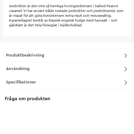
Jordnötter är den inte så hemliga huvingrediensen i Salted Peanut
caramel. Vi har använt både rostade jordnötter och jordnötssmör, som
är vispat för att göra konsistensen extra mjuk och mousseaktig.
Karamellagret består av klassisk engelsk fudge med havssalt - och
självklart är det hela förseglat i mjölkchoklad.
Produktbeskrivning
Användning
Specifikationer
Fråga om produkten