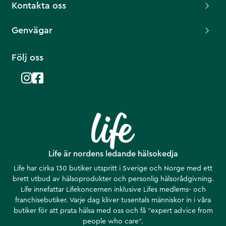
Kontakta oss
Genvägar
Följ oss
Life är nordens ledande hälsokedja
Life har cirka 130 butiker utspritt i Sverige och Norge med ett
brett utbud av hälsoprodukter och personlig hälsorådgivning.
Life innefattar Lifekoncernen inklusive Lifes medlems- och
franchisebutiker. Varje dag kliver tusentals människor in i våra
butiker för att prata hälsa med oss och få ”expert advice from
people who care”.