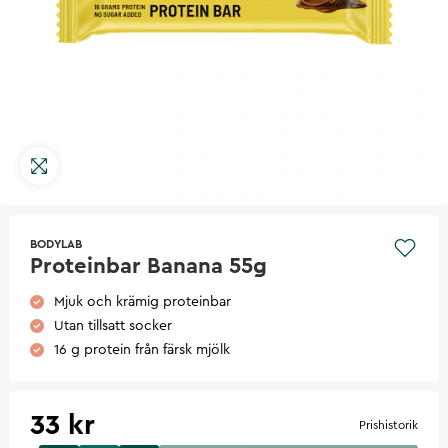
BODYLAB
Proteinbar Banana 55g
Mjuk och krämig proteinbar
Utan tillsatt socker
16 g protein från färsk mjölk
33 kr
Prishistorik