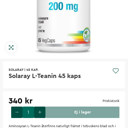
SOLARAY
|
45 KAP.
Solaray L-Teanin 45 kaps
340 kr
Prishistorik
Ej i lager
Aminosyran L-Teanin återfinns naturligt främst i tebuskens blad och i