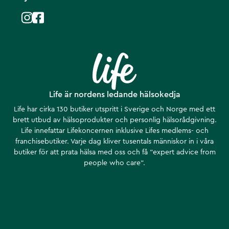
Life är nordens ledande hälsokedja
Life har cirka 130 butiker utspritt i Sverige och Norge med ett
brett utbud av hälsoprodukter och personlig hälsorådgivning.
Life innefattar Lifekoncernen inklusive Lifes medlems- och
franchisebutiker. Varje dag kliver tusentals människor in i våra
butiker för att prata hälsa med oss och få ”expert advice from
people who care”.