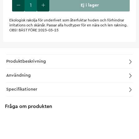
Ej i lager
Ekologisk rakolja för underlivet som återfuktar huden och förhindrar
irritations och skärsår. Passar alla hudtyper för en nära och len rakning.
OBS! BÄST FÖRE 2023-03-23
Produktbeskrivning
Användning
Specifikationer
Fråga om produkten