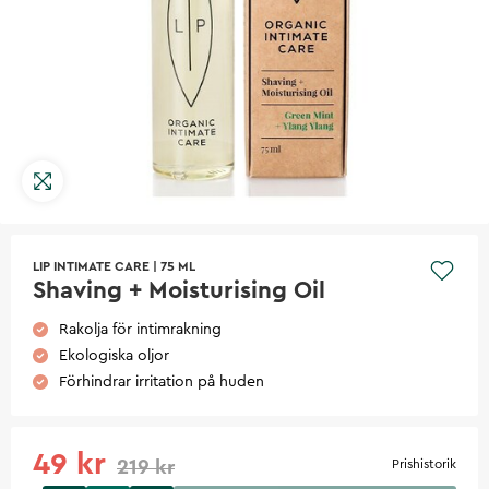
LIP INTIMATE CARE
|
75 ML
Shaving + Moisturising Oil
Rakolja för intimrakning
Ekologiska oljor
Förhindrar irritation på huden
49 kr
219 kr
Prishistorik