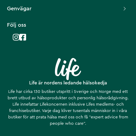
Genvägar
Följ oss
Life är nordens ledande hälsokedja
Life har cirka 130 butiker utspritt i Sverige och Norge med ett
brett utbud av hälsoprodukter och personlig hälsorådgivning.
Life innefattar Lifekoncernen inklusive Lifes medlems- och
franchisebutiker. Varje dag kliver tusentals människor in i våra
butiker för att prata hälsa med oss och få ”expert advice from
people who care”.