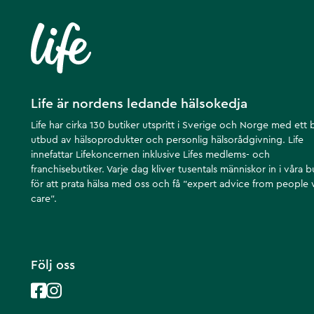
Life är nordens ledande hälsokedja
Life har cirka 130 butiker utspritt i Sverige och Norge med ett 
utbud av hälsoprodukter och personlig hälsorådgivning. Life
innefattar Lifekoncernen inklusive Lifes medlems- och
franchisebutiker. Varje dag kliver tusentals människor in i våra b
för att prata hälsa med oss och få ”expert advice from people
care”.
Följ oss