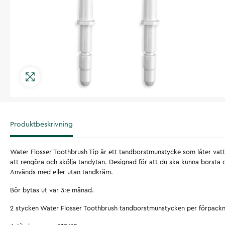
Produktbeskrivning
Water Flosser Toothbrush Tip är ett tandborstmunstycke som låter vat
att rengöra och skölja tandytan. Designad för att du ska kunna borsta o
Används med eller utan tandkräm.
Bör bytas ut var 3:e månad.
2 stycken Water Flosser Toothbrush tandborstmunstycken per förpackn