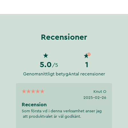
Recensioner
5.0
1
/5
Genomsnittligt betyg
Antal recensioner
Knut O
2025-02-26
Recension
Som första vd i denna verksamhet anser jag
att produktvalet är väl godkänt.