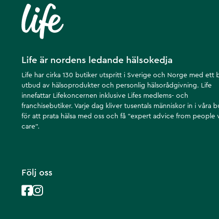
Artikelnummer
:
133604
Life är nordens ledande hälsokedja
Life har cirka 130 butiker utspritt i Sverige och Norge med ett 
utbud av hälsoprodukter och personlig hälsorådgivning. Life
innefattar Lifekoncernen inklusive Lifes medlems- och
franchisebutiker. Varje dag kliver tusentals människor in i våra b
för att prata hälsa med oss och få ”expert advice from people
care”.
Följ oss