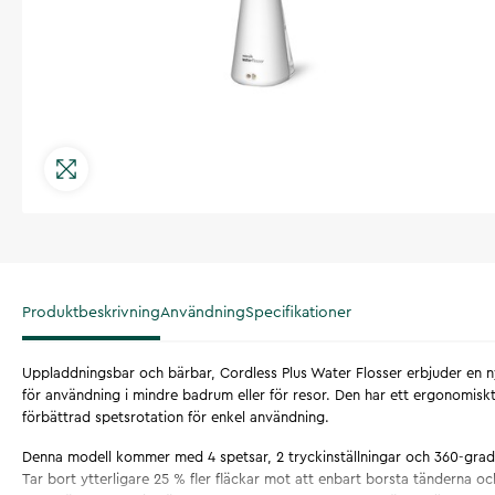
Produktbeskrivning
Användning
Specifikationer
Uppladdningsbar och bärbar, Cordless Plus Water Flosser erbjuder en ny
för användning i mindre badrum eller för resor. Den har ett ergonomis
förbättrad spetsrotation för enkel användning.
Denna modell kommer med 4 spetsar, 2 tryckinställningar och 360-grad
Tar bort ytterligare 25 % fler fläckar mot att enbart borsta tänderna o