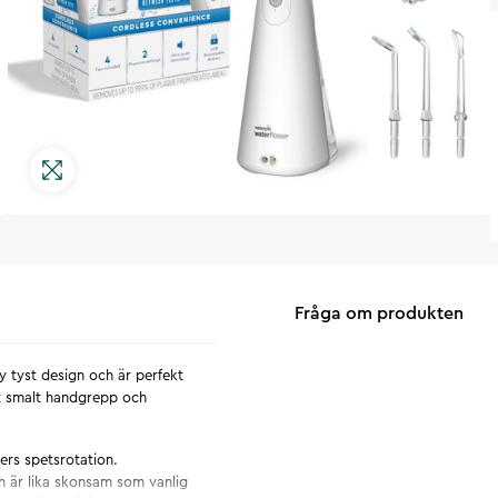
Fråga om produkten
 tyst design och är perfekt
kt smalt handgrepp och
ers spetsrotation.
ch är lika skonsam som vanlig