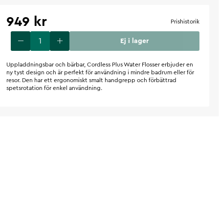
949 kr
Prishistorik
Ej i lager
Uppladdningsbar och bärbar, Cordless Plus Water Flosser erbjuder en
ny tyst design och är perfekt för användning i mindre badrum eller för
resor. Den har ett ergonomiskt smalt handgrepp och förbättrad
spetsrotation för enkel användning.