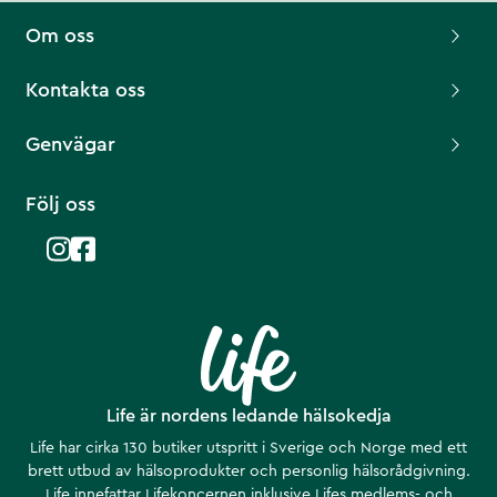
Om oss
Kontakta oss
Genvägar
Följ oss
Life är nordens ledande hälsokedja
Life har cirka 130 butiker utspritt i Sverige och Norge med ett
brett utbud av hälsoprodukter och personlig hälsorådgivning.
Life innefattar Lifekoncernen inklusive Lifes medlems- och