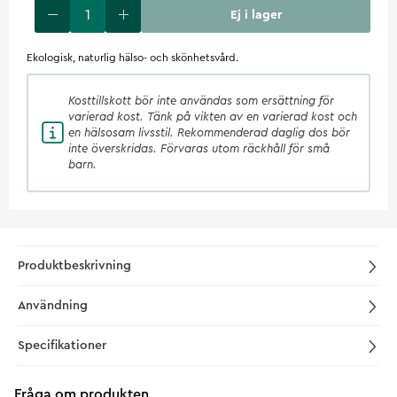
Ej i lager
Ekologisk, naturlig hälso- och skönhetsvård.
Kosttillskott
bör inte användas som ersättning för
varierad kost. Tänk på vikten av en varierad kost och
en hälsosam livsstil. Rekommenderad daglig dos bör
inte överskridas. Förvaras utom räckhåll för små
barn.
Produktbeskrivning
Användning
Specifikationer
Fråga om produkten