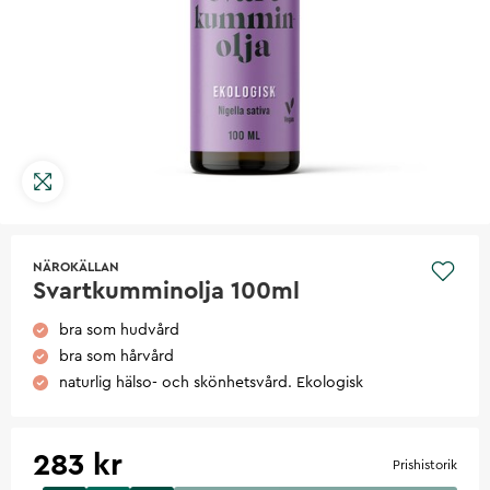
NÄROKÄLLAN
Svartkumminolja 100ml
bra som hudvård
bra som hårvård
naturlig hälso- och skönhetsvård. Ekologisk
283 kr
Prishistorik