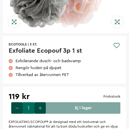
ECOTOOLS
|
3 ST.
Exfoliate Ecopouf 3p 1 st
Exfolierande dusch- och badsvamp
Rengör huden på djupet
Tillverkad av återvunnen PET
119 kr
Prishistorik
Ej i lager
EXFOLIATING ECOPOUF® är designad med ett texturerat och
återvunnet nätmaterial för att ta bort döda hudceller och ge en djup