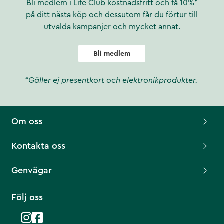
Bli medlem i Life Club kostnadsfritt och få 10%*
på ditt nästa köp och dessutom får du förtur till
utvalda kampanjer och mycket annat.
Bli medlem
*Gäller ej presentkort och elektronikprodukter.
Om oss
Kontakta oss
Genvägar
Följ oss