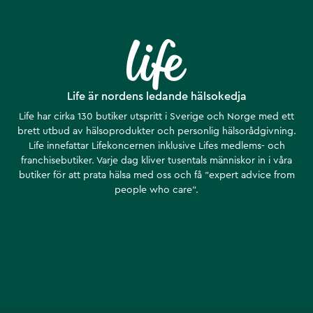
Life är nordens ledande hälsokedja
Life har cirka 130 butiker utspritt i Sverige och Norge med ett
brett utbud av hälsoprodukter och personlig hälsorådgivning.
Life innefattar Lifekoncernen inklusive Lifes medlems- och
franchisebutiker. Varje dag kliver tusentals människor in i våra
butiker för att prata hälsa med oss och få ”expert advice from
people who care”.