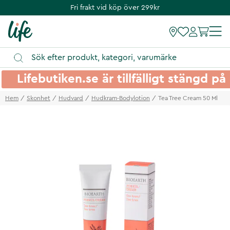
Fri frakt vid köp över 299kr
Lifebutiken.se är tillfälligt stängd 
Hem
Skonhet
Hudvard
Hudkram-Bodylotion
Tea Tree Cream 50 Ml