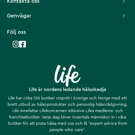
Kontakta oss
Genvägar
Följ oss
Life är nordens ledande hälsokedja
Life har cirka 130 butiker utspritt i Sverige och Norge med ett
brett utbud av hälsoprodukter och personlig hälsorådgivning.
Life innefattar Lifekoncernen inklusive Lifes medlems- och
franchisebutiker. Varje dag kliver tusentals människor in i våra
butiker för att prata hälsa med oss och få ”expert advice from
people who care”.