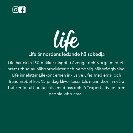
Life är nordens ledande hälsokedja
Life har cirka 130 butiker utspritt i Sverige och Norge med ett
brett utbud av hälsoprodukter och personlig hälsorådgivning.
Life innefattar Lifekoncernen inklusive Lifes medlems- och
franchisebutiker. Varje dag kliver tusentals människor in i våra
butiker för att prata hälsa med oss och få ”expert advice from
people who care”.