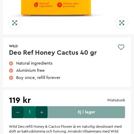
WILD
Deo Ref Honey Cactus 40 gr
Natural ingredients
Aluminium free
Buy once, refill forever
119 kr
Prishistorik
Ej i lager
Wild Deo refill Honey & Cactus Flower är en naturlig deodorant med
doft av kaktusblomma och honung. Används tillsammans med Wild